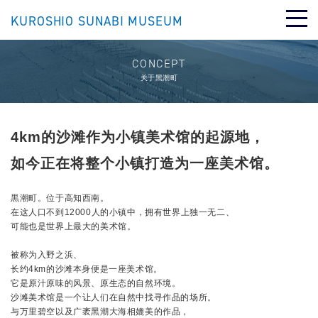
KUROSHIO SUNABI MUSEUM
CONCEPT
关于黑潮町
4km的沙滩作为小镇美术馆的起源地，
如今正在将整个小镇打造为一座美术馆。
黒潮町。位于高知西南。
在这人口不到12000人的小镇中，拥有世界上独一无二、
可能也是世界上最大的美术馆。
被称为入野之浜、
长约4km的沙滩本身便是一座美术馆。
它是原汁原味的风景、原生态的自然环境。
沙滩美术馆是一个让人们在自然中找寻作品的场所。
English
日本語
繁體中文
与万里碧空以及广袤黑潮大海相媲美的作品，